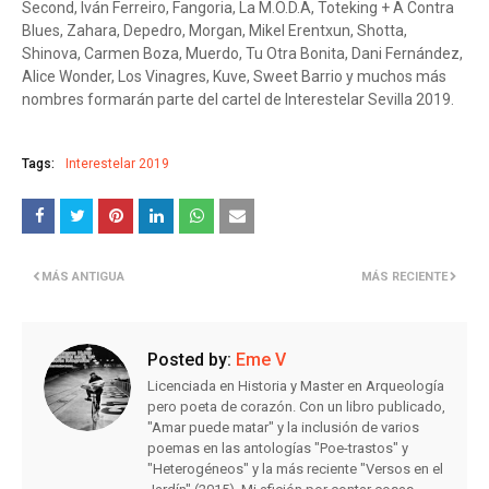
Second, Iván Ferreiro, Fangoria, La M.O.D.A, Toteking + A Contra
Blues, Zahara, Depedro, Morgan, Mikel Erentxun, Shotta,
Shinova, Carmen Boza, Muerdo, Tu Otra Bonita, Dani Fernández,
Alice Wonder, Los Vinagres, Kuve, Sweet Barrio y muchos más
nombres formarán parte del cartel de Interestelar Sevilla 2019.
Tags:
Interestelar 2019
MÁS ANTIGUA
MÁS RECIENTE
Posted by:
Eme V
Licenciada en Historia y Master en Arqueología
pero poeta de corazón. Con un libro publicado,
"Amar puede matar" y la inclusión de varios
poemas en las antologías "Poe-trastos" y
"Heterogéneos" y la más reciente "Versos en el