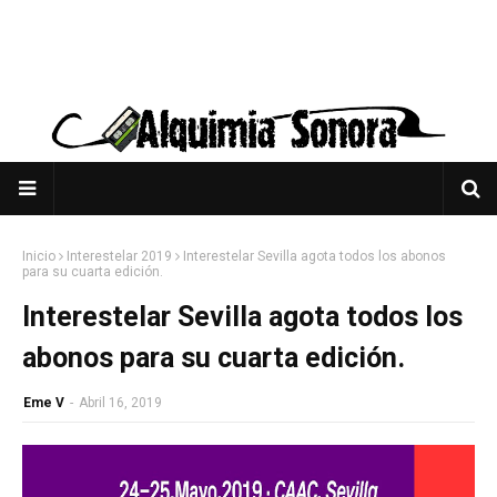
Inicio
Interestelar 2019
Interestelar Sevilla agota todos los abonos
para su cuarta edición.
Interestelar Sevilla agota todos los
abonos para su cuarta edición.
Eme V
-
Abril 16, 2019