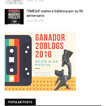
June 16, 2026
"OMEGA" vuelve a València por su 30
aniversario
June 08, 2026
POPULAR POSTS