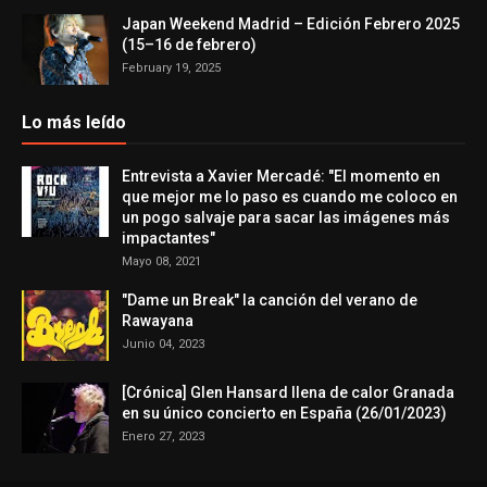
Japan Weekend Madrid – Edición Febrero 2025
(15–16 de febrero)
February 19, 2025
Lo más leído
Entrevista a Xavier Mercadé: "El momento en
que mejor me lo paso es cuando me coloco en
un pogo salvaje para sacar las imágenes más
impactantes"
Mayo 08, 2021
"Dame un Break" la canción del verano de
Rawayana
Junio 04, 2023
[Crónica] Glen Hansard llena de calor Granada
en su único concierto en España (26/01/2023)
Enero 27, 2023