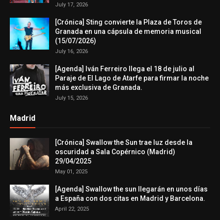
July 17, 2026
[Crónica] Sting convierte la Plaza de Toros de
Granada en una cápsula de memoria musical
(15/07/2026)
July 16, 2026
[Agenda] Iván Ferreiro llega el 18 de julio al
Paraje de El Lago de Atarfe para firmar la noche
más exclusiva de Granada.
July 15, 2026
Madrid
[Crónica] Swallow the Sun trae luz desde la
oscuridad a Sala Copérnico (Madrid)
29/04/2025
May 01, 2025
[Agenda] Swallow the sun llegarán en unos días
a España con dos citas en Madrid y Barcelona.
April 22, 2025