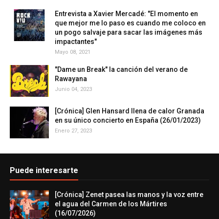
Entrevista a Xavier Mercadé: "El momento en
que mejor me lo paso es cuando me coloco en
un pogo salvaje para sacar las imágenes más
impactantes"
Mayo 08, 2021
"Dame un Break" la canción del verano de
Rawayana
Junio 04, 2023
[Crónica] Glen Hansard llena de calor Granada
en su único concierto en España (26/01/2023)
Enero 27, 2023
Puede interesarte
[Crónica] Zenet pasea las manos y la voz entre
el agua del Carmen de los Mártires
(16/07/2026)