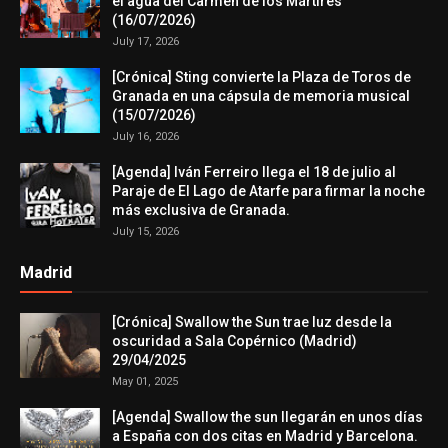
el agua del Carmen de los Mártires
(16/07/2026)
July 17, 2026
[Crónica] Sting convierte la Plaza de Toros de
Granada en una cápsula de memoria musical
(15/07/2026)
July 16, 2026
[Agenda] Iván Ferreiro llega el 18 de julio al
Paraje de El Lago de Atarfe para firmar la noche
más exclusiva de Granada.
July 15, 2026
Madrid
[Crónica] Swallow the Sun trae luz desde la
oscuridad a Sala Copérnico (Madrid)
29/04/2025
May 01, 2025
[Agenda] Swallow the sun llegarán en unos días
a España con dos citas en Madrid y Barcelona.