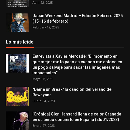
April 22, 2025
Japan Weekend Madrid – Edición Febrero 2025
(15–16 de febrero)
February 19, 2025
Lo más leído
Entrevista a Xavier Mercadé: "El momento en
que mejor me lo paso es cuando me coloco en
un pogo salvaje para sacar las imágenes más
impactantes"
Mayo 08, 2021
"Dame un Break" la canción del verano de
Rawayana
Junio 04, 2023
[Crónica] Glen Hansard llena de calor Granada
en su único concierto en España (26/01/2023)
Enero 27, 2023