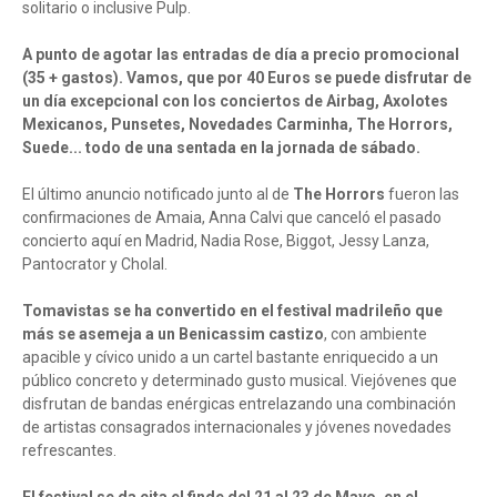
solitario o inclusive Pulp.
A punto de agotar las entradas de día a precio promocional
(35 + gastos). Vamos, que por 40 Euros se puede disfrutar de
un día excepcional con los conciertos de Airbag, Axolotes
Mexicanos, Punsetes, Novedades Carminha, The Horrors,
Suede... todo de una sentada en la jornada de sábado.
El último anuncio notificado junto al de
The Horrors
fueron las
confirmaciones de Amaia, Anna Calvi que canceló el pasado
concierto aquí en Madrid, Nadia Rose, Biggot, Jessy Lanza,
Pantocrator y Cholal.
Tomavistas se ha convertido en el festival madrileño que
más se asemeja a un Benicassim castizo
, con ambiente
apacible y cívico unido a un cartel bastante enriquecido a un
público concreto y determinado gusto musical. Viejóvenes que
disfrutan de bandas enérgicas entrelazando una combinación
de artistas consagrados internacionales y jóvenes novedades
refrescantes.