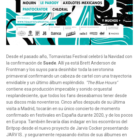
Desde el pasado año, Tomavistas Festival celebró la Navidad con
la confirmación de
Suede
. Allí ya está Brett Anderson de
Frontman y los suyos para desinhibir toda la serotonina
primaveral confirmando un cabeza de cartel con una trayectoria
envidiable y un último álbum espléndido.
"The Blue Hours"
contiene esa producción impecable y sonido orquestal
resplandeciente, que todos los fans deseabamos tener desde
sus discos más noventeros. Cinco años después de su última
visita a Madrid, tocarán en su único concierto de momento
confirmado en festivales en España durante 2020, y de los pocos
en Europa. También llevaría días indagar en los escombros del
Britpop desde el nuevo proyecto de Jarvis Cocker presentando
JARV IS...y seguramente repasando éxitos de sus álbumes en