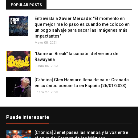
POPULAR POSTS
Entrevista a Xavier Mercadé: "El momento en
que mejor me lo paso es cuando me coloco en
un pogo salvaje para sacar las imágenes más
impactantes"
Mayo 08, 2021
"Dame un Break" la canción del verano de
Rawayana
Junio 04, 2023
[Crónica] Glen Hansard llena de calor Granada
en su único concierto en España (26/01/2023)
Enero 27, 2023
Puede interesarte
[Crónica] Zenet pasea las manos y la voz entre