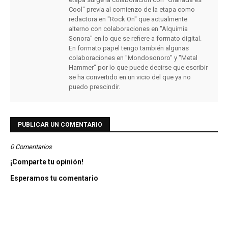
Cool" previa al comienzo de la etapa como
redactora en "Rock On" que actualmente
alterno con colaboraciones en "Alquimia
Sonora" en lo que se refiere a formato digital.
En formato papel tengo también algunas
colaboraciones en "Mondosonoro" y "Metal
Hammer" por lo que puede decirse que escribir
se ha convertido en un vicio del que ya no
puedo prescindir.
PUBLICAR UN COMENTARIO
0 Comentarios
¡Comparte tu opinión!
Esperamos tu comentario