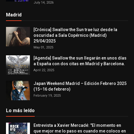
July 14, 2026
Madrid
[Crónica] Swallow the Sun trae luz desde la
oscuridad a Sala Copérnico (Madrid)
29/04/2025
May 01, 2025
[Agenda] Swallow the sun llegarán en unos días
a España con dos citas en Madrid y Barcelona.
April 22, 2025
Japan Weekend Madrid – Edición Febrero 2025
(15–16 de febrero)
February 19, 2025
Lo más leído
Entrevista a Xavier Mercadé: "El momento en
que mejor me lo paso es cuando me coloco en