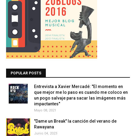
POPULAR POSTS
Entrevista a Xavier Mercadé: "El momento en
que mejor me lo paso es cuando me coloco en
un pogo salvaje para sacar las imágenes más
impactantes"
Mayo 08, 2021
"Dame un Break" la canción del verano de
Rawayana
Junio 04, 2023