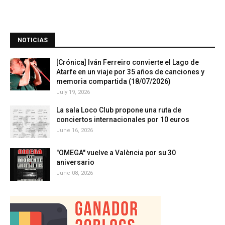
NOTICIAS
[Crónica] Iván Ferreiro convierte el Lago de
Atarfe en un viaje por 35 años de canciones y
memoria compartida (18/07/2026)
July 19, 2026
La sala Loco Club propone una ruta de
conciertos internacionales por 10 euros
June 16, 2026
"OMEGA" vuelve a València por su 30
aniversario
June 08, 2026