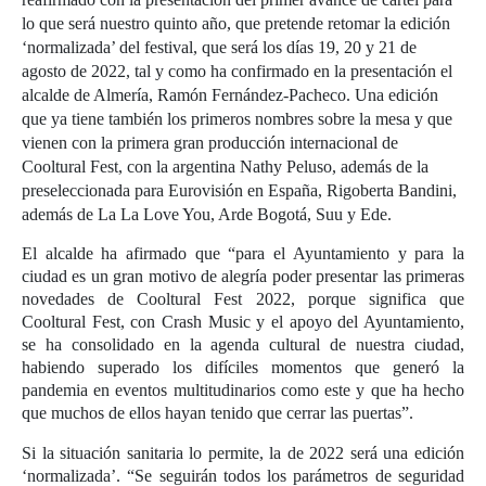
lo que será nuestro quinto año, que pretende retomar la edición
‘normalizada’ del festival, que será los días 19, 20 y 21 de
agosto de 2022, tal y como ha confirmado en la presentación el
alcalde de Almería, Ramón Fernández-Pacheco. Una edición
que ya tiene también los primeros nombres sobre la mesa y que
vienen con la primera gran producción internacional de
Cooltural Fest, con la argentina Nathy Peluso, además de la
preseleccionada para Eurovisión en España, Rigoberta Bandini,
además de La La Love You, Arde Bogotá, Suu y Ede.
El alcalde ha afirmado que “para el Ayuntamiento y para la
ciudad es un gran motivo de alegría poder presentar las primeras
novedades de Cooltural Fest 2022, porque significa que
Cooltural Fest, con Crash Music y el apoyo del Ayuntamiento,
se ha consolidado en la agenda cultural de nuestra ciudad,
habiendo superado los difíciles momentos que generó la
pandemia en eventos multitudinarios como este y que ha hecho
que muchos de ellos hayan tenido que cerrar las puertas”.
Si la situación sanitaria lo permite, la de 2022 será una edición
‘normalizada’. “Se seguirán todos los parámetros de seguridad