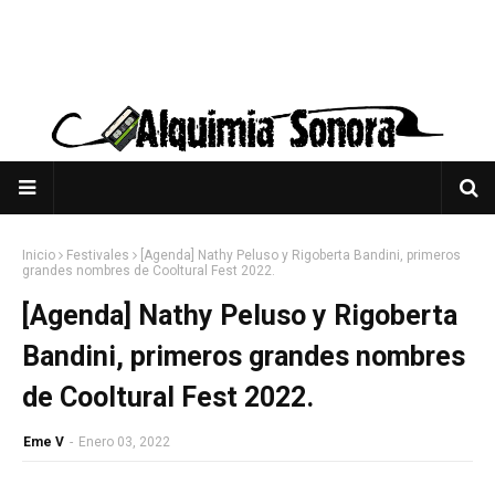
Inicio
Festivales
[Agenda] Nathy Peluso y Rigoberta Bandini, primeros
grandes nombres de Cooltural Fest 2022.
[Agenda] Nathy Peluso y Rigoberta
Bandini, primeros grandes nombres
de Cooltural Fest 2022.
Eme V
-
Enero 03, 2022