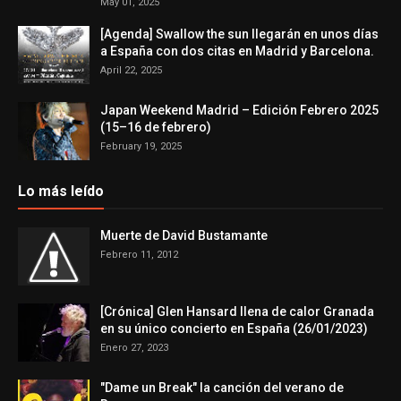
May 01, 2025
[Agenda] Swallow the sun llegarán en unos días
a España con dos citas en Madrid y Barcelona.
April 22, 2025
Japan Weekend Madrid – Edición Febrero 2025
(15–16 de febrero)
February 19, 2025
Lo más leído
Muerte de David Bustamante
Febrero 11, 2012
[Crónica] Glen Hansard llena de calor Granada
en su único concierto en España (26/01/2023)
Enero 27, 2023
"Dame un Break" la canción del verano de