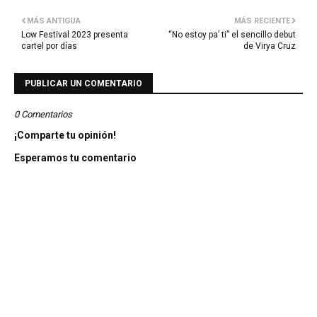
MÁS ANTIGUA
MÁS RECIENTE
Low Festival 2023 presenta
“No estoy pa’ ti” el sencillo debut
cartel por días
de Virya Cruz
PUBLICAR UN COMENTARIO
0 Comentarios
¡Comparte tu opinión!
Esperamos tu comentario