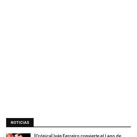
NOTICIAS
[Crónica] Iván Ferreiro convierte el Lago de