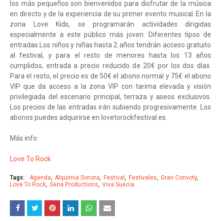
los más pequeños son bienvenidos para disfrutar de la música
en directo y de la experiencia de su primer evento musical. En la
zona Love Kids, se programarán actividades dirigidas
especialmente a este público más joven. Diferentes tipos de
entradas Los niños y niñas hasta 2 años tendrán acceso gratuito
al festival, y para el resto de menores hasta los 13 años
cumplidos, entrada a precio reducido de 20€ por los dos días.
Para el resto, el precio es de 50€ el abono normal y 75€ el abono
VIP que da acceso a la zona VIP con tarima elevada y visión
privilegiada del escenario principal, terraza y aseos exclusivos.
Los precios de las entradas irán subiendo progresivamente. Los
abonos puedes adquirirse en lovetorockfestival.es.
Más info:
Love To Rock
Tags:
Agenda
Alquimia Sonora
Festival
Festivales
Gran Convoty
Love To Rock
Sena Productions
Viva Suecia