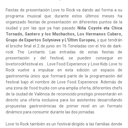
Fiestas de presentación Love to Rock va dando así forma a su
programa musical que durante estos últimos meses ha
organizado fiestas de presentación en diferentes puntos de la
ciudad y por las que ya han pasado
Niña Coyote eta Chica
Tornado, Santero y los Muchachos, Los Hermanos Cubero,
Grupo de Expertos Solynieve y L'Últim Europeu,
y que tendrán
el broche final el 2 de junio en 16 Toneladas con el trío de dark-
rock The Levitants. Las entradas de estas fiestas de
presentación y del festival, se pueden conseguir en
lovetorockfestival.es. . Love Food Experience y Love Kids Love to
Rock vuelve a impulsar en esta edición un espacio de
gastronomía único que formará parte de la programación del
festival bajo el nombre de Love Food Experience. Además de
una zona de food trucks con una amplia oferta, diferentes chefs
de la ciudad de València de reconocido prestigio presentarán en
directo una oferta exclusiva para los asistentes desarrollando
propuestas gastronómicas de primer nivel en un formato
dinámico para consumir durante las dos jornadas.
Love to Rock también es un festival dirigido a las familias donde