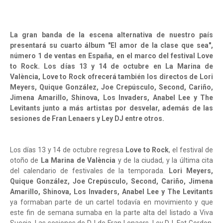
La gran banda de la escena alternativa de nuestro país
presentará su cuarto álbum "El amor de la clase que sea",
número 1 de ventas en España, en el marco del festival Love
to Rock. Los días 13 y 14 de octubre en La Marina de
València, Love to Rock ofrecerá también los directos de Lori
Meyers, Quique González, Joe Crepúsculo, Second, Cariño,
Jimena Amarillo, Shinova, Los Invaders, Anabel Lee y The
Levitants junto a más artistas por desvelar, además de las
sesiones de Fran Lenaers y Ley DJ entre otros.
Los días 13 y 14 de octubre regresa
Love to Rock
, el festival de
otoño de
La Marina de València
y de la ciudad, y la última cita
del calendario de festivales de la temporada.
Lori Meyers,
Quique González, Joe Crepúsculo, Second, Cariño, Jimena
Amarillo, Shinova, Los Invaders, Anabel Lee y The Levitants
ya formaban parte de un cartel todavía en movimiento y que
este fin de semana sumaba en la parte alta del listado a Viva