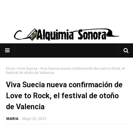
Inicio
Viva Suecia
Viva Suecia nueva confirmación de Love to Rock, el
festival de otoño de Valencia
Viva Suecia nueva confirmación de
Love to Rock, el festival de otoño
de Valencia
MARIA
-
Mayo 25, 2023