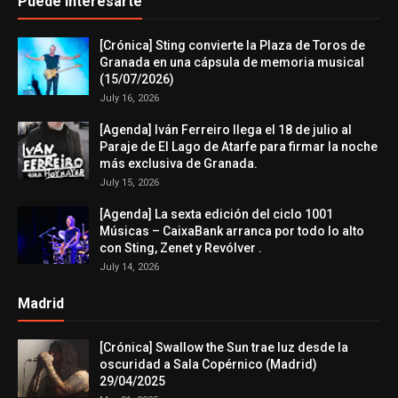
Puede interesarte
[Crónica] Sting convierte la Plaza de Toros de
Granada en una cápsula de memoria musical
(15/07/2026)
July 16, 2026
[Agenda] Iván Ferreiro llega el 18 de julio al
Paraje de El Lago de Atarfe para firmar la noche
más exclusiva de Granada.
July 15, 2026
[Agenda] La sexta edición del ciclo 1001
Músicas – CaixaBank arranca por todo lo alto
con Sting, Zenet y Revólver .
July 14, 2026
Madrid
[Crónica] Swallow the Sun trae luz desde la
oscuridad a Sala Copérnico (Madrid)
29/04/2025