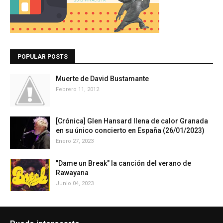
POPULAR POSTS
Muerte de David Bustamante
Febrero 11, 2012
[Crónica] Glen Hansard llena de calor Granada
en su único concierto en España (26/01/2023)
Enero 27, 2023
"Dame un Break" la canción del verano de
Rawayana
Junio 04, 2023