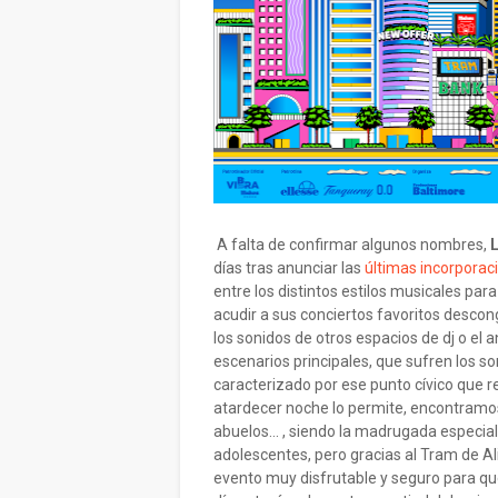
A falta de confirmar algunos nombres,
días tras anunciar las
últimas incorporac
entre los distintos estilos musicales par
acudir a sus conciertos favoritos desco
los sonidos de otros espacios de dj o el 
escenarios principales, que sufren los s
caracterizado por ese punto cívico que r
atardecer noche lo permite, encontramos
abuelos... , siendo la madrugada especia
adolescentes, pero gracias al Tram de A
evento muy disfrutable y seguro para qu