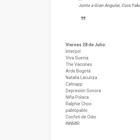
Junto a Gran Angular, Cora Yako
Viernes 28 de Julio:
Interpol
Viva Suecia
The Vaccines
Arde Bogotá
Natalia Lacunza
Catnapp
Depresión Sonora
Niña Polaca
Ralphie Choo
pablopablo
Confeti de Odio
INNMIR