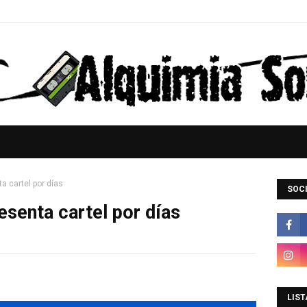
a cartel por días
SOCI
esenta cartel por días
LIST