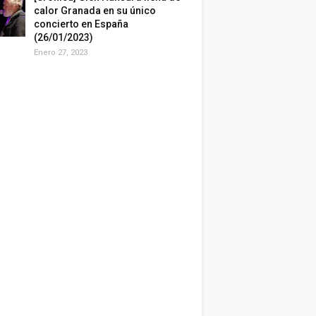
calor Granada en su único
concierto en España
(26/01/2023)
Enero 27, 2023