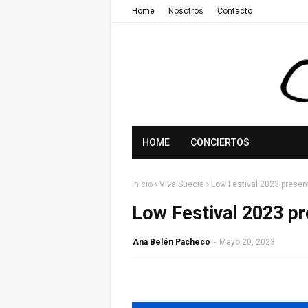
Home
Nosotros
Contacto
HOME
CONCIERTOS
Inicio
Viva Suecia
Low Festival 2023 present
Low Festival 2023 pr
Ana Belén Pacheco
-
Mayo 20, 2023