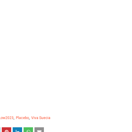
Low2023
Placebo
Viva Suecia