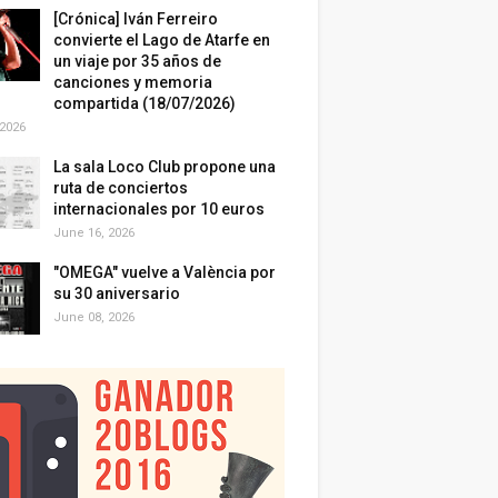
[Crónica] Iván Ferreiro
convierte el Lago de Atarfe en
un viaje por 35 años de
canciones y memoria
compartida (18/07/2026)
 2026
La sala Loco Club propone una
ruta de conciertos
internacionales por 10 euros
June 16, 2026
"OMEGA" vuelve a València por
su 30 aniversario
June 08, 2026