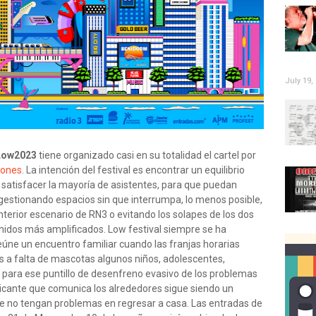
July 19,
Low2023
tiene organizado casi en su totalidad el cartel por
iones
. La intención del festival es encontrar un equilibrio
a satisfacer la mayoría de asistentes, para que puedan
ngestionando espacios sin que interrumpa, lo menos posible,
anterior escenario de RN3 o evitando los solapes de los dos
onidos más amplificados. Low festival siempre se ha
eúne un encuentro familiar cuando las franjas horarias
 a falta de mascotas algunos niños, adolescentes,
l para ese puntillo de desenfreno evasivo de los problemas
licante que comunica los alrededores sigue siendo un
e no tengan problemas en regresar a casa. Las entradas de