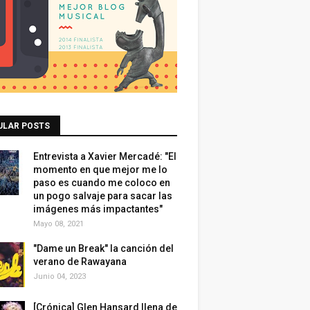
ULAR POSTS
Entrevista a Xavier Mercadé: "El
momento en que mejor me lo
paso es cuando me coloco en
un pogo salvaje para sacar las
imágenes más impactantes"
Mayo 08, 2021
"Dame un Break" la canción del
verano de Rawayana
Junio 04, 2023
[Crónica] Glen Hansard llena de