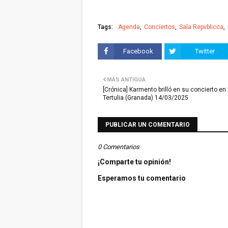
Tags:
Agenda
Conciertos
Sala Repvblicca
Facebook
Twitter
MÁS ANTIGUA
[Crónica] Karmento brilló en su concierto en
Tertulia (Granada) 14/03/2025
PUBLICAR UN COMENTARIO
0 Comentarios
¡Comparte tu opinión!
Esperamos tu comentario