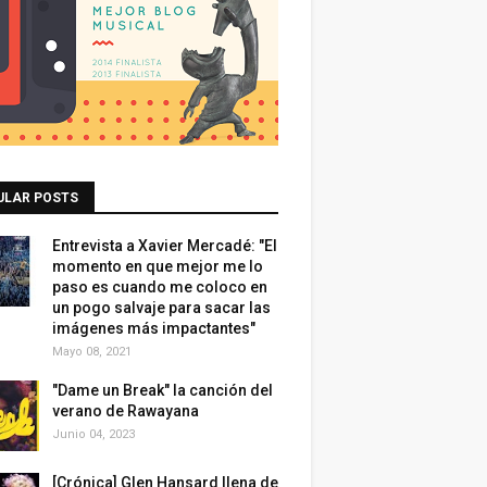
ULAR POSTS
Entrevista a Xavier Mercadé: "El
momento en que mejor me lo
paso es cuando me coloco en
un pogo salvaje para sacar las
imágenes más impactantes"
Mayo 08, 2021
"Dame un Break" la canción del
verano de Rawayana
Junio 04, 2023
[Crónica] Glen Hansard llena de