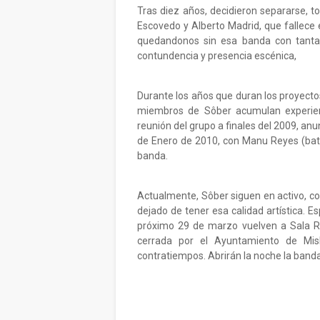
Tras diez años, decidieron separarse, 
Escovedo y Alberto Madrid, que fallece 
quedandonos sin esa banda con tanta
contundencia y presencia escénica,
Durante los años que duran los proyectos 
miembros de Sôber acumulan experienc
reunión del grupo a finales del 2009, anu
de Enero de 2010, con Manu Reyes (ba
banda.
Actualmente, Sôber siguen en activo, co
dejado de tener esa calidad artística.
próximo 29 de marzo vuelven a Sala Re
cerrada por el Ayuntamiento de Mis
contratiempos. Abrirán la noche la banda