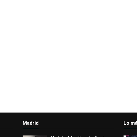
Madrid
Lo má