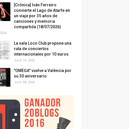
[Crónica] Iván Ferreiro
convierte el Lago de Atarfe en
un viaje por 35 años de
canciones y memoria
compartida (18/07/2026)
 2026
La sala Loco Club propone una
ruta de conciertos
internacionales por 10 euros
June 16, 2026
"OMEGA" vuelve a València por
su 30 aniversario
June 08, 2026