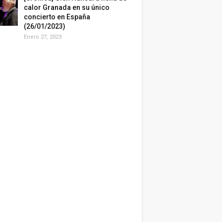
calor Granada en su único
concierto en España
(26/01/2023)
Enero 27, 2023