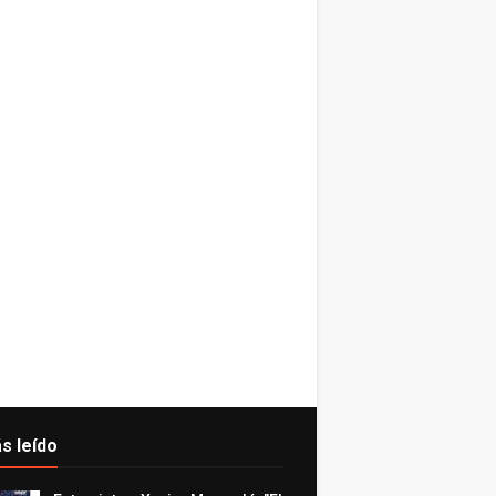
s leído