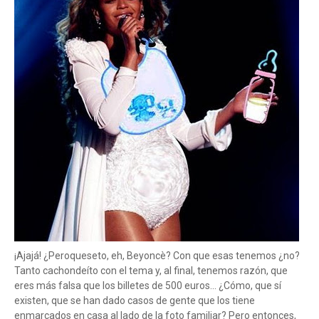
¡Ajajá! ¿Peroqueseto, eh, Beyoncè? Con que esas tenemos ¿no?
Tanto cachondeíto con el tema y, al final, tenemos razón, que
eres más falsa que los billetes de 500 euros... ¿Cómo, que sí
existen, que se han dado casos de gente que los tiene
enmarcados en casa al lado de la foto familiar? Pero entonces,