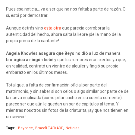
Pues esa noticia... va a ser que no nos faltaba parte de razón. O
sí, está por demostrar.
Aunque detrás vino
esta otra
que parecía corroborar la
autenticidad del hecho, ahora salta la liebre ¡de la mano de la
propia prima de la cantante!
Angela Knowles asegura que Beyo no dió a luz de manera
biológica a ningún bebé
y que los rumores eran ciertos ya que,
en realidad, contrató un vientre de alquiler y fingió su propio
embarazo en los últimos meses.
Total que, a falta de confirmación oficial por parte del
matrimonio, y sin saber si son celos o algo similar por parte de de
la nueva implicada (como pillar cacho en su cuenta corriente),
parece ser que aún le quedan un par de capitulos al tema. Y
mientras nosotros sin fotos de la criaturita, ¡ay que nos tienen en
un sinvivir!
Tags:
Beyonce
Braceli TAFKADD
Noticias