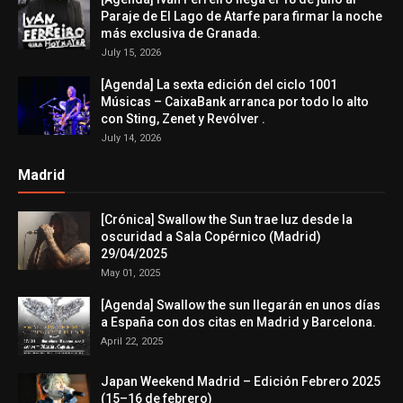
Paraje de El Lago de Atarfe para firmar la noche
más exclusiva de Granada.
July 15, 2026
[Agenda] La sexta edición del ciclo 1001
Músicas – CaixaBank arranca por todo lo alto
con Sting, Zenet y Revólver .
July 14, 2026
Madrid
[Crónica] Swallow the Sun trae luz desde la
oscuridad a Sala Copérnico (Madrid)
29/04/2025
May 01, 2025
[Agenda] Swallow the sun llegarán en unos días
a España con dos citas en Madrid y Barcelona.
April 22, 2025
Japan Weekend Madrid – Edición Febrero 2025
(15–16 de febrero)