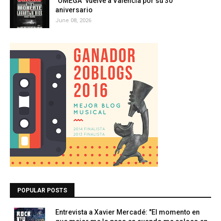
"OMEGA" vuelve a València por su 30
aniversario
June 08, 2026
POPULAR POSTS
Entrevista a Xavier Mercadé: "El momento en