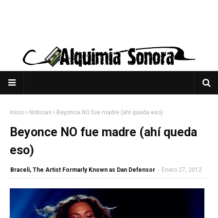
Inicio
Noticias
Beyonce NO fue madre (ahí queda eso)
Beyonce NO fue madre (ahí queda
eso)
Braceli, The Artist Formarly Known as Dan Defensor
-
Enero 27, 2012