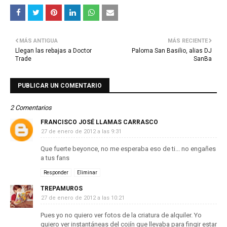
MÁS ANTIGUA
MÁS RECIENTE
Llegan las rebajas a Doctor
Paloma San Basilio, alias DJ
Trade
SanBa
PUBLICAR UN COMENTARIO
2 Comentarios
FRANCISCO JOSÉ LLAMAS CARRASCO
27 de enero de 2012 a las 9:31
Que fuerte beyonce, no me esperaba eso de ti... no engañes
a tus fans
Responder
Eliminar
TREPAMUROS
27 de enero de 2012 a las 10:21
Pues yo no quiero ver fotos de la criatura de alquiler. Yo
quiero ver instantáneas del cojín que llevaba para fingir estar