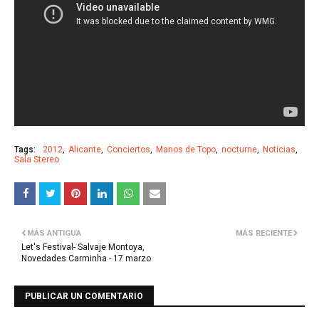
Tags:
2012
Alicante
Conciertos
Manos de Topo
nocturne
Noticias
Sala Stereo
MÁS ANTIGUA
MÁS RECIENTE
Let's Festival- Salvaje Montoya,
Novedades Carminha - 17 marzo
PUBLICAR UN COMENTARIO