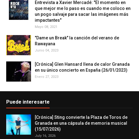
Entrevista a Xavier Mercadé: "El momento en
que mejor me lo paso es cuando me coloco en
un pogo salvaje para sacar las imágenes más
impactantes"
Mayo 08, 2021
"Dame un Break" la canción del verano de
Rawayana
Junio 04, 2023
[Crónica] Glen Hansard llena de calor Granada
en su único concierto en España (26/01/2023)
Enero 27, 2023
Puede interesarte
[Crónica] Sting convierte la Plaza de Toros de
Granada en una cápsula de memoria musical
(15/07/2026)
July 16, 2026