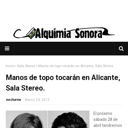
Inicio
Sala Stereo
Manos de topo tocarán en Alicante, Sala Stereo.
Manos de topo tocarán en Alicante,
Sala Stereo.
nocturne
-
Marzo 24, 2012
El próximo
sábado 28 de
abril tendremos