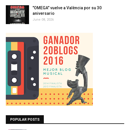
"OMEGA" vuelve a València por su 30
aniversario
June 08, 2026
POPULAR POSTS