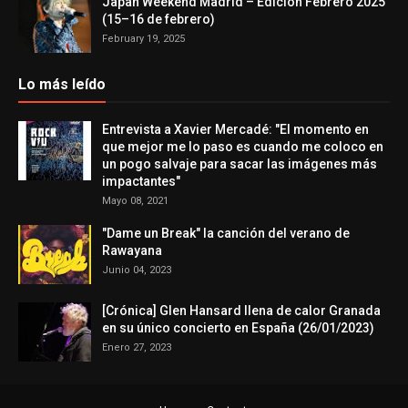
Japan Weekend Madrid – Edición Febrero 2025
(15–16 de febrero)
February 19, 2025
Lo más leído
Entrevista a Xavier Mercadé: "El momento en
que mejor me lo paso es cuando me coloco en
un pogo salvaje para sacar las imágenes más
impactantes"
Mayo 08, 2021
"Dame un Break" la canción del verano de
Rawayana
Junio 04, 2023
[Crónica] Glen Hansard llena de calor Granada
en su único concierto en España (26/01/2023)
Enero 27, 2023