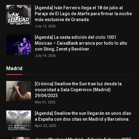
[Agenda] Iván Ferreiro llega el 18 de julio al
Paraje de El Lago de Atarfe para firmar la noche
más exclusiva de Granada.
July 15, 2026
[Agenda] La sexta edición del ciclo 1001
Músicas – CaixaBank arranca por todo lo alto
con Sting, Zenet y Revólver .
July 14, 2026
Madrid
[Crónica] Swallow the Sun trae luz desde la
oscuridad a Sala Copérnico (Madrid)
29/04/2025
May 01, 2025
[Agenda] Swallow the sun llegarán en unos días
a España con dos citas en Madrid y Barcelona.
April 22, 2025