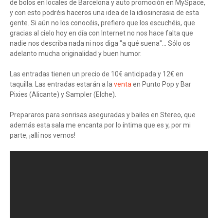
de bolos en locales de Barcelona y auto promoción en MySpace,
y con esto podréis haceros una idea de la idiosincrasia de esta
gente. Si aún no los conocéis, prefiero que los escuchéis, que
gracias al cielo hoy en día con Internet no nos hace falta que
nadie nos describa nada ni nos diga "a qué suena"... Sólo os
adelanto mucha originalidad y buen humor.
Las entradas tienen un precio de 10€ anticipada y 12€ en
taquilla. Las entradas estarán a la
venta
en Punto Pop y Bar
Pixies (Alicante) y Sampler (Elche).
Prepararos para sonrisas aseguradas y bailes en Stereo, que
además esta sala me encanta por lo íntima que es y, por mi
parte, ¡allí nos vemos!