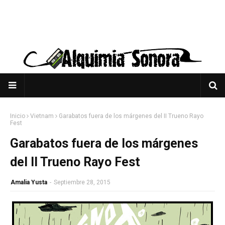
Inicio
Vietnam
Garabatos fuera de los márgenes del II Trueno Rayo
Fest
Garabatos fuera de los márgenes
del II Trueno Rayo Fest
Amalia Yusta
-
Septiembre 28, 2015