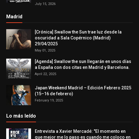
July 15, 2026
Madrid
[Crónica] Swallow the Sun trae luz desde la
oscuridad a Sala Copérnico (Madrid)
29/04/2025
May 01, 2025
[Agenda] Swallow the sun llegarán en unos días
a España con dos citas en Madrid y Barcelona.
April 22, 2025
Japan Weekend Madrid – Edición Febrero 2025
(15–16 de febrero)
February 19, 2025
Lo más leído
Entrevista a Xavier Mercadé: "El momento en
que mejor me lo paso es cuando me coloco en