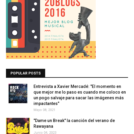
POPULAR POSTS
Entrevista a Xavier Mercadé: "El momento en
que mejor me lo paso es cuando me coloco en
un pogo salvaje para sacar las imágenes más
impactantes"
Mayo 08, 2021
"Dame un Break" la canción del verano de
Rawayana
Junio 04, 2023