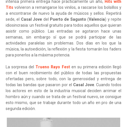
intensa primera entrega hace prácticamente un año,
Hits with
Tits
volvieron a remangarse los vinilos, a rascarse los bolsillos y
a encontrarse de nuevo la ayuda de músicos y sellos. Repetirá
sede, el
Casal Jove
del
Puerto de Sagunto
(
Valencia
) y repite
idiosincrasia: un festival gratuito para todos aquellos que quieran
asistir como público. Las entradas se agotaron hace unas
semanas, sin embargo sí que se podrá participar de las
actividades paralelas sin problemas. Dos días en los que la
música, la autoedición, la reflexión y la fiesta tomarán los faders
para ponerlos a la máxima potencia.
La sorpresa del
Trueno Rayo Fest
en su primera edición llegó
con el buen recibimiento del público de todas las propuestas
ofertadas pero, sobre todo, con la generosidad y entrega de
todas las bandas que pasaron por el
Casal Jove
. Cuando todos
los actores en esto de la industria musical deciden arrimar el
hombro aún y cuando se trata de un festival nuevo, se consigue
esto mismo, que se trabaje durante todo un año en pro de una
segunda edición.