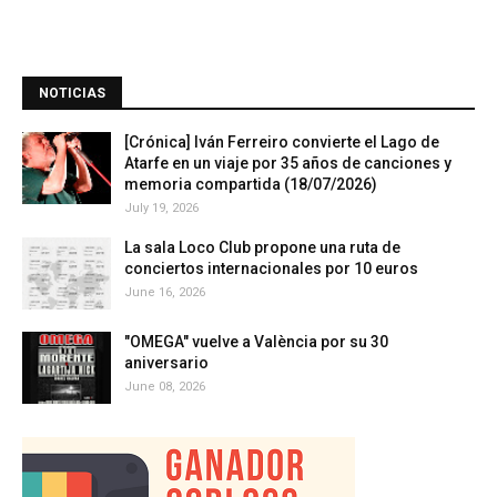
NOTICIAS
[Crónica] Iván Ferreiro convierte el Lago de
Atarfe en un viaje por 35 años de canciones y
memoria compartida (18/07/2026)
July 19, 2026
La sala Loco Club propone una ruta de
conciertos internacionales por 10 euros
June 16, 2026
"OMEGA" vuelve a València por su 30
aniversario
June 08, 2026