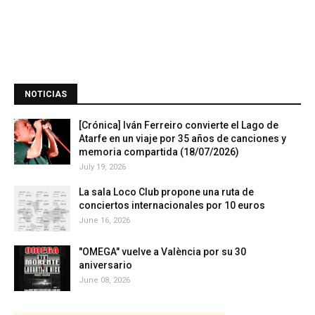
NOTICIAS
[Crónica] Iván Ferreiro convierte el Lago de
Atarfe en un viaje por 35 años de canciones y
memoria compartida (18/07/2026)
July 19, 2026
La sala Loco Club propone una ruta de
conciertos internacionales por 10 euros
June 16, 2026
"OMEGA" vuelve a València por su 30
aniversario
June 08, 2026