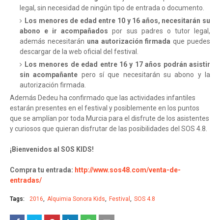
legal, sin necesidad de ningún tipo de entrada o documento.
Los menores de edad entre 10 y 16 años, necesitarán su
abono e ir acompañados
por sus padres o tutor legal,
además necesitarán
una autorización firmada
que puedes
descargar de la web oficial del festival.
Los menores de edad entre 16 y 17 años
podrán asistir
sin acompañante
pero sí que necesitarán su abono y la
autorización firmada.
Además Dedeu ha confirmado que las actividades infantiles
estarán presentes en el festival y posiblemente en los puntos
que se amplían por toda Murcia para el disfrute de los asistentes
y curiosos que quieran disfrutar de las posibilidades del SOS 4.8.
¡Bienvenidos al SOS KIDS!
Compra tu entrada:
http://www.sos48.com/venta-de-
entradas/
Tags:
2016
Alquimia Sonora Kids
Festival
SOS 4.8