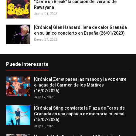
"Dame un Break" la canción del verano de
Rawayana
Junio 04, 2023
[Crónica] Glen Hansard llena de calor Granada
en su único concierto en España (26/01/2023)
Enero 27, 2023
Puede interesarte
[Crónica] Zenet pasea las manos y la voz entre
el agua del Carmen de los Mártires
(16/07/2026)
July 17, 2026
[Crónica] Sting convierte la Plaza de Toros de
Granada en una cápsula de memoria musical
(15/07/2026)
July 16, 2026