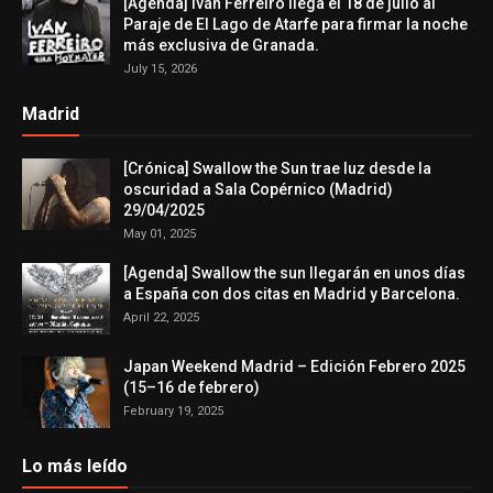
[Agenda] Iván Ferreiro llega el 18 de julio al
Paraje de El Lago de Atarfe para firmar la noche
más exclusiva de Granada.
July 15, 2026
Madrid
[Crónica] Swallow the Sun trae luz desde la
oscuridad a Sala Copérnico (Madrid)
29/04/2025
May 01, 2025
[Agenda] Swallow the sun llegarán en unos días
a España con dos citas en Madrid y Barcelona.
April 22, 2025
Japan Weekend Madrid – Edición Febrero 2025
(15–16 de febrero)
February 19, 2025
Lo más leído