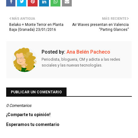
MÁS ANTIGUA
MÁS RECIENTE
Belako + Monte Terror en Planta
Air Waves presentan en Valencia
Baja (Granada) 23/01/2016
“Parting Glances”
Posted by:
Ana Belén Pacheco
Periodista, bloguera, CM y adicta a las redes
sociales y las nuevas tecnologías.
PUBLICAR UN COMENTARIO
0 Comentarios
¡Comparte tu opinión!
Esperamos tu comentario