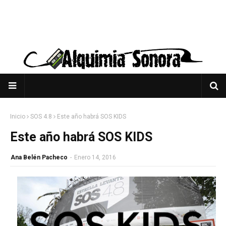
Inicio
SOS 4.8
Este año habrá SOS KIDS
Este año habrá SOS KIDS
Ana Belén Pacheco
-
Enero 14, 2016