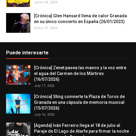
Junio 04, 2023
[Crónica] Glen Hansard llena de calor Granada
en su único concierto en España (26/01/2023)
Enero 27, 2023
Puede interesarte
[Crónica] Zenet pasea las manos y la voz entre
el agua del Carmen de los Mártires
(16/07/2026)
July 17, 2026
[Crónica] Sting convierte la Plaza de Toros de
Granada en una cápsula de memoria musical
(15/07/2026)
July 16, 2026
[Agenda] Iván Ferreiro llega el 18 de julio al
Paraje de El Lago de Atarfe para firmar la noche