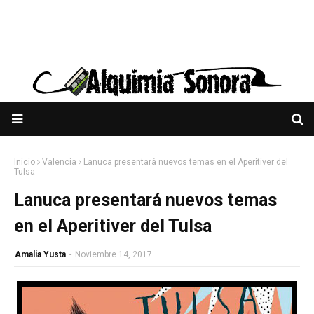
Inicio
Valencia
Lanuca presentará nuevos temas en el Aperitiver del
Tulsa
Lanuca presentará nuevos temas
en el Aperitiver del Tulsa
Amalia Yusta
-
Noviembre 14, 2017