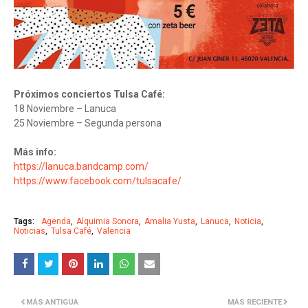
Próximos conciertos Tulsa Café:
18 Noviembre – Lanuca
25 Noviembre – Segunda persona
Más info:
https://lanuca.bandcamp.com/
https://www.facebook.com/tulsacafe/
Tags:
Agenda
Alquimia Sonora
Amalia Yusta
Lanuca
Noticia
Noticias
Tulsa Café
Valencia
MÁS ANTIGUA
MÁS RECIENTE