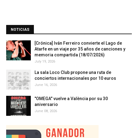
NOTICIAS
[Crónica] Iván Ferreiro convierte el Lago de
Atarfe en un viaje por 35 años de canciones y
memoria compartida (18/07/2026)
July 19, 2026
La sala Loco Club propone una ruta de
conciertos internacionales por 10 euros
June 16, 2026
"OMEGA" vuelve a València por su 30
aniversario
June 08, 2026