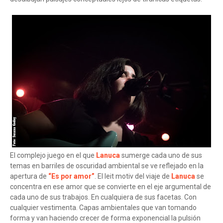
El complejo juego en el que
Lanuca
sumerge cada uno de sus
temas en barriles de oscuridad ambiental se ve reflejado en la
apertura de
“Es por amor”
. El leit motiv del viaje de
Lanuca
se
concentra en ese amor que se convierte en el eje argumental de
cada uno de sus trabajos. En cualquiera de sus facetas. Con
cualquier vestimenta. Capas ambientales que van tomando
forma y van haciendo crecer de forma exponencial la pulsión