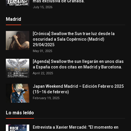
más exclusiva de Granada.
July 15, 2026
Madrid
[Crónica] Swallow the Sun trae luz desde la
oscuridad a Sala Copérnico (Madrid)
29/04/2025
May 01, 2025
[Agenda] Swallow the sun llegarán en unos días
a España con dos citas en Madrid y Barcelona.
April 22, 2025
Japan Weekend Madrid – Edición Febrero 2025
(15–16 de febrero)
February 19, 2025
Lo más leído
Entrevista a Xavier Mercadé: "El momento en