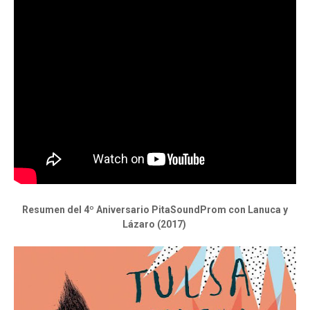
Resumen del 4º Aniversario PitaSoundProm con Lanuca y
Lázaro (2017)