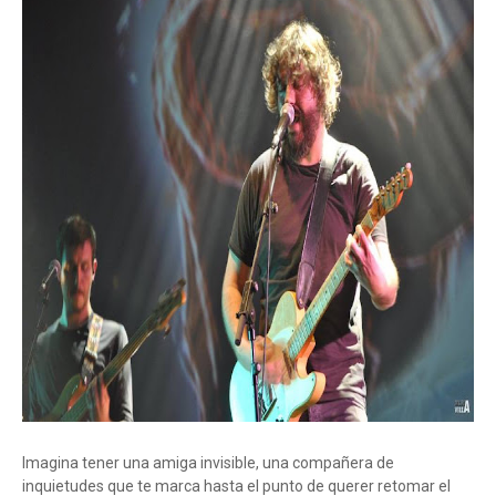
Imagina tener una amiga invisible, una compañera de
inquietudes que te marca hasta el punto de querer retomar el