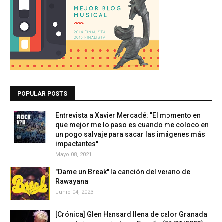
POPULAR POSTS
Entrevista a Xavier Mercadé: "El momento en
que mejor me lo paso es cuando me coloco en
un pogo salvaje para sacar las imágenes más
impactantes"
Mayo 08, 2021
"Dame un Break" la canción del verano de
Rawayana
Junio 04, 2023
[Crónica] Glen Hansard llena de calor Granada