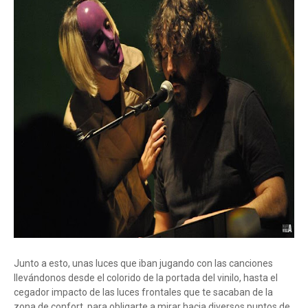
Junto a esto, unas luces que iban jugando con las canciones
llevándonos desde el colorido de la portada del vinilo, hasta el
cegador impacto de las luces frontales que te sacaban de la
zona de confort, para obligarte a mirar hacia diversos puntos de