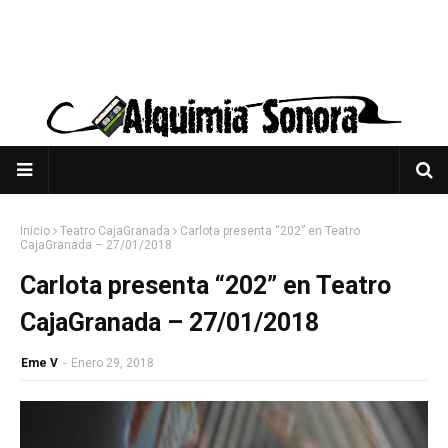
Inicio
Teatro CajaGranada
Carlota presenta “202” en Teatro
CajaGranada – 27/01/2018
Carlota presenta “202” en Teatro
CajaGranada – 27/01/2018
Eme V
-
Enero 29, 2018