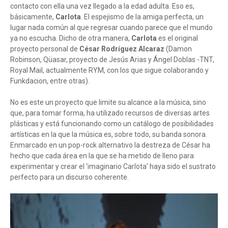
contacto con ella una vez llegado a la edad adulta. Eso es,
básicamente,
Carlota
. El espejismo de la amiga perfecta, un
lugar nada común al que regresar cuando parece que el mundo
ya no escucha. Dicho de otra manera,
Carlota
es el original
proyecto personal de
César Rodríguez Alcaraz
(Damon
Robinson, Qüasar, proyecto de Jesús Arias y Ángel Doblas -TNT,
Royal Mail, actualmente RYM, con los que sigue colaborando y
Funkdacion, entre otras).
No es este un proyecto que limite su alcance a la música, sino
que, para tomar forma, ha utilizado recursos de diversas artes
plásticas y está funcionando como un catálogo de posibilidades
artísticas en la que la música es, sobre todo, su banda sonora.
Enmarcado en un pop-rock alternativo la destreza de César ha
hecho que cada área en la que se ha metido de lleno para
experimentar y crear el ‘imaginario Carlota’ haya sido el sustrato
perfecto para un discurso coherente.