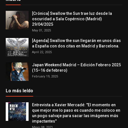
[Crónica] Swallow the Sun trae luz desde la
oscuridad a Sala Copérnico (Madrid)
29/04/2025
May 01, 2025
[Agenda] Swallow the sun llegarán en unos días
a España con dos citas en Madrid y Barcelona.
April 22, 2025
Japan Weekend Madrid – Edición Febrero 2025
(15–16 de febrero)
February 19, 2025
Lo más leído
Entrevista a Xavier Mercadé: "El momento en
que mejor me lo paso es cuando me coloco en
un pogo salvaje para sacar las imágenes más
impactantes"
Mayo 08, 2021