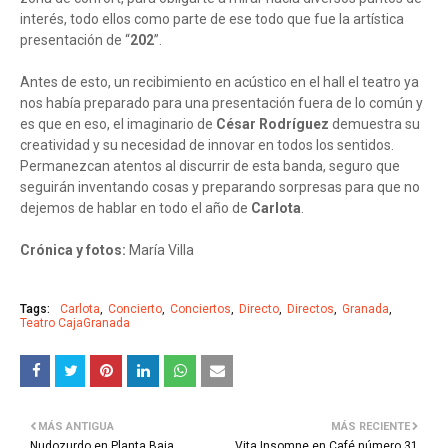
interés, todo ellos como parte de ese todo que fue la artística
presentación de “
202
”.
Antes de esto, un recibimiento en acústico en el hall el teatro ya
nos había preparado para una presentación fuera de lo común y
es que en eso, el imaginario de
César Rodríguez
demuestra su
creatividad y su necesidad de innovar en todos los sentidos.
Permanezcan atentos al discurrir de esta banda, seguro que
seguirán inventando cosas y preparando sorpresas para que no
dejemos de hablar en todo el año de
Carlota
.
Crónica y fotos:
María Villa
Tags:
Carlota
Concierto
Conciertos
Directo
Directos
Granada
Teatro CajaGranada
MÁS ANTIGUA
MÁS RECIENTE
Nudozurdo en Planta Baja
Vita Insomne en Café número 31