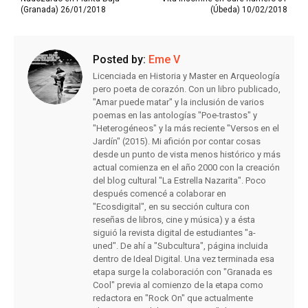
(Granada) 26/01/2018
(Úbeda) 10/02/2018
Posted by:
Eme V
Licenciada en Historia y Master en Arqueología
pero poeta de corazón. Con un libro publicado,
"Amar puede matar" y la inclusión de varios
poemas en las antologías "Poe-trastos" y
"Heterogéneos" y la más reciente "Versos en el
Jardín" (2015). Mi afición por contar cosas
desde un punto de vista menos histórico y más
actual comienza en el año 2000 con la creación
del blog cultural "La Estrella Nazarita". Poco
después comencé a colaborar en
"Ecosdigital", en su sección cultura con
reseñas de libros, cine y música) y a ésta
siguió la revista digital de estudiantes "a-
uned". De ahí a "Subcultura", página incluida
dentro de Ideal Digital. Una vez terminada esa
etapa surge la colaboración con "Granada es
Cool" previa al comienzo de la etapa como
redactora en "Rock On" que actualmente