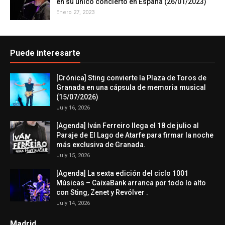
en su único concierto en España (26/01/2023)
Enero 27, 2023
Puede interesarte
[Crónica] Sting convierte la Plaza de Toros de
Granada en una cápsula de memoria musical
(15/07/2026)
July 16, 2026
[Agenda] Iván Ferreiro llega el 18 de julio al
Paraje de El Lago de Atarfe para firmar la noche
más exclusiva de Granada.
July 15, 2026
[Agenda] La sexta edición del ciclo 1001
Músicas – CaixaBank arranca por todo lo alto
con Sting, Zenet y Revólver .
July 14, 2026
Madrid