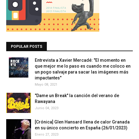
POPULAR POSTS
Entrevista a Xavier Mercadé: "El momento en
que mejor me lo paso es cuando me coloco en
un pogo salvaje para sacar las imágenes más
impactantes"
Mayo 08, 2021
"Dame un Break" la canción del verano de
Rawayana
Junio 04, 2023
[Crónica] Glen Hansard llena de calor Granada
en su único concierto en España (26/01/2023)
Enero 27, 2023