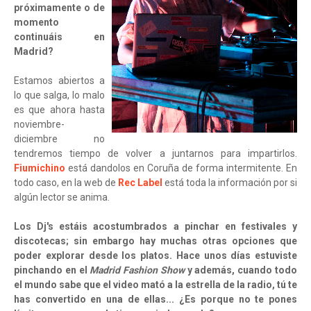
próximamente o de
momento
continuáis en
Madrid?
Estamos abiertos a
lo que salga, lo malo
es que ahora hasta
noviembre-
diciembre no
tendremos tiempo de volver a juntarnos para impartirlos.
Fiumichino
está dandolos en Coruña de forma intermitente. En
todo caso, en la web de
Rec Label
está toda la información por si
algún lector se anima.
Los Dj's estáis acostumbrados a pinchar en festivales y
discotecas; sin embargo hay muchas otras opciones que
poder explorar desde los platos. Hace unos días estuviste
pinchando en el
Madrid Fashion Show
y además, cuando todo
el mundo sabe que el video mató a la estrella de la radio, tú te
has convertido en una de ellas... ¿Es porque no te pones