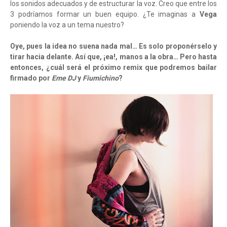
los sonidos adecuados y de estructurar la voz. Creo que entre los
3 podríamos formar un buen equipo. ¿Te imaginas a
Vega
poniendo la voz a un tema nuestro?
Oye, pues la idea no suena nada mal… Es solo proponérselo y
tirar hacia delante. Así que, ¡ea!, manos a la obra… Pero hasta
entonces, ¿cuál será el próximo remix que podremos bailar
firmado por
Eme DJ
y
Fiumichino
?