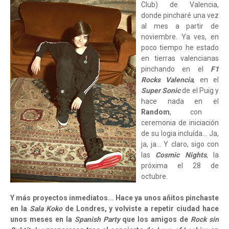
Club) de Valencia,
donde pincharé una vez
al mes a partir de
noviembre. Ya ves, en
poco tiempo he estado
en tierras valencianas
pinchando en el
F1
Rocks Valencia
, en el
Super Sonic
de el Puig y
hace nada en el
Random
, con
ceremonia de iniciación
de su logia incluída… Ja,
ja, ja… Y claro, sigo con
las
Cosmic Nights
, la
próxima el 28 de
octubre.
Y más proyectos inmediatos... Hace ya unos añitos pinchaste
en la
Sala Koko
de Londres, y volviste a repetir ciudad hace
unos meses en la
Spanish Party
que los amigos de
Rock sin