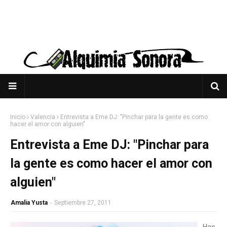
Inicio
Valencia
Entrevista a Eme DJ: "Pinchar para la gente es como
hacer el amor con alguien"
Entrevista a Eme DJ: "Pinchar para
la gente es como hacer el amor con
alguien"
Amalia Yusta
-
Septiembre 27, 2011