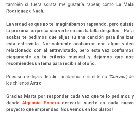
también si fuera solista me gustaría rapear, como
La Mala
Rodriguez
o
Nach
.
La verdad es que no te imaginábamos rapeando, pero quizás
la próxima sorpresa sea verte en una batalla de gallos… Para
acabar te pedimos que elijas tú una canción para finalizar
esta entrevista. Normalmente acabamos con algún vídeo
relacionado con el entrevistado, pero esta vez confiamos
ciegamente en tu criterio musical y dejamos que nos
recomiendes un tema para recibir al otoño.
Pues si me dejáis decidir… acabamos con el tema
"Ciervos"
, de
los chilenos
Astro
.
Gracias Marta por responder cada vez que te lo pedimos y
desde
Alquimia Sonora
desearte suerte en cada nuevo
proyecto que emprendas. Nos vemos en los platos!