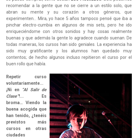
recomendar a la gente que no se cierre a un estilo solo, que
abran su mente y su corazón a otros géneros, que
experimenten… Mira, yo hace 5 años tampoco pensé que iba a
pinchar electro-cumbia en algunos de mis sets, pero he ido
enriqueciéndome con otros sonidos y hay cosas realmente
buenas y que además la gente lo agradece cuando suenan. De
todas maneras, los cursos han sido geniales. La experiencia ha
sido muy gratificante y los alumnos han quedado muy
contentos; de hecho algunos incluso repitieron el curso por el
buen rollo que había.
Repetir curso
voluntariamente...
¡Ni en
“Al Salir de
Clase”
!... Es
broma… Viendo la
buena acogida que
han tenido, ¿tenéis
previstos más
cursos en otras
ciudades