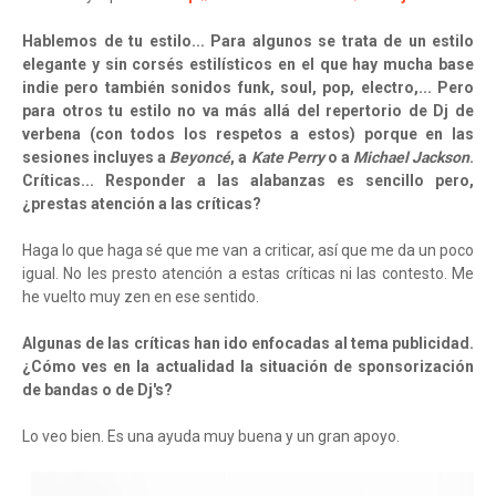
Hablemos de tu estilo... Para algunos se trata de un estilo
elegante y sin corsés estilísticos en el que hay mucha base
indie pero también sonidos funk, soul, pop, electro,... Pero
para otros tu estilo no va más allá del repertorio de Dj de
verbena (con todos los respetos a estos) porque en las
sesiones incluyes a
Beyoncé
, a
Kate Perry
o a
Michael Jackson
.
Críticas... Responder a las alabanzas es sencillo pero,
¿prestas atención a las críticas?
Haga lo que haga sé que me van a criticar, así que me da un poco
igual. No les presto atención a estas críticas ni las contesto. Me
he vuelto muy zen en ese sentido.
Algunas de las críticas han ido enfocadas al tema publicidad.
¿Cómo ves en la actualidad la situación de sponsorización
de bandas o de Dj's?
Lo veo bien. Es una ayuda muy buena y un gran apoyo.