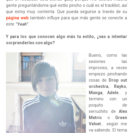
gente preguntándome qué estilo pincho o cuál es el tracklist, así
que estoy muy contenta. Que pueda seguirse a través de su
página web
también influye para que más gente se conecte a
este
“Yeah”
.
Y para los que conocen algo más tu estilo, ¿vas a intentar
sorprenderles con algo?
Bueno, como las
sesiones las
improviso, a veces
empiezo pinchando
cosas de
Drop out
orchestra
,
Rayko
,
Munga
,
Adele
… y
termino con un
poquito de
serruchito de
Alex
Metric
o
Green
Velvet
… según me
va saliendo. El tema