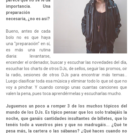
parece que no se le da
importancia. Una
preparación
necesaria, ¿no es así?
Bueno, antes de cada
bolo no es que haya
una "preparación" en sí,
es más una rutina
diaria: levantarse,
encender el ordenador, buscar y escuchar las novedades del día,
escuchar los charts de otros DJs, de sellos, seguir las promos, oir
la radio, sesiones de otros DJs para encontrar más temas…
Luego clasificar toda esa música y eliminar todo lo que sé que no
voy a pinchar. Y cuando consigo unas cuantas canciones que
valen la pena, pues toca aprendérmelas y escucharlas mucho.
Juguemos un poco a romper 3 de los muchos tópicos del
mundo de los DJs. Es típico pensar que los solo trabajáis la
noche, que ganáis cantidades insultantes de billetes, que lo
tenéis todo a vuestros pies y que no madrugáis... ¿Qué te
pesa más, la cartera o las sábanas? ¿Qué haces cuando no