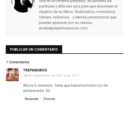
Vive en un timeline perpétuo, se alimenta de
partituras y afila sus ojos para que atraviesen el
objetivo de su Nikon. Realizadora, montadora,
cámara, redactora... y demás perversiones que
puedan aparecer por su cabeza...
amalia@alquimiasonora.com
PUBLICAR UN COMENTARIO
1 Comentarios
TREPAMUROS
28 de septiembre de 2011 a las 12:11
Ahora lo entiendo. Tenía que haberme hecho DJ de
adolescente. XD
Responder
Eliminar