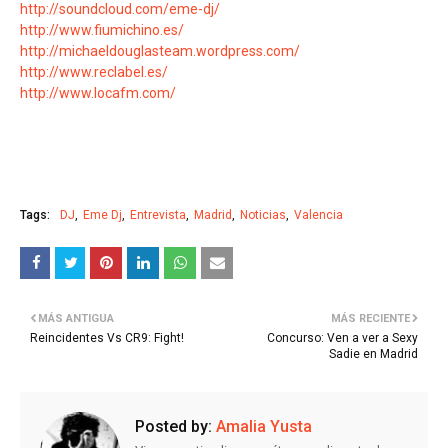
http://soundcloud.com/eme-dj/
http://www.fiumichino.es/
http://michaeldouglasteam.wordpress.com/
http://www.reclabel.es/
http://www.locafm.com/
Tags:
DJ
Eme Dj
Entrevista
Madrid
Noticias
Valencia
MÁS ANTIGUA
MÁS RECIENTE
Reincidentes Vs CR9: Fight!
Concurso: Ven a ver a Sexy
Sadie en Madrid
Posted by:
Amalia Yusta