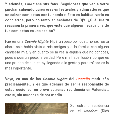
Y además,
Eme
tiene sus fans. Seguidores que van a verte
pinchar sabiendo quién eres en festivales y admiradores que
se calzan camisetas con tu nombre. Esto es habitual verlo en
conciertos, pero no tanto en sesiones de Dj's. ¿Cuál fue tu
reacción la primera vez que viste que alguien llevaba una de
tus camisetas en una sesión?
Fué en una
Cosmic Nights
. Flipé un poco por que… no sé, hasta
ahora solo había visto a mis amigos y a la familia con alguna
camiseta mía, y en cuanto se la ves a alguien que no conoces,
pues choca un poco, la verdad. Pero me hace ilusión, porque es
una prueba de que estoy llegando a la gente y para mí eso es lo
más importante.
Vaya, en una de las
Cosmic Nights
del
Costello
madrileño
precisamente… Y es que además de ser la responsable de
estas sesiones, en breve estrenas residencia en Valencia…
eso sí, sin mudanza de por medio…
Sí, estreno residencia
en el
Random
(Rich