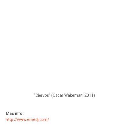
“Ciervos” (Oscar Wakeman, 2011)
Más info:
http://www.emedj.com/