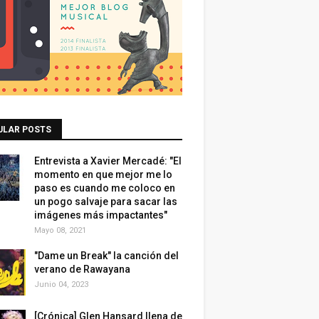
ULAR POSTS
Entrevista a Xavier Mercadé: "El
momento en que mejor me lo
paso es cuando me coloco en
un pogo salvaje para sacar las
imágenes más impactantes"
Mayo 08, 2021
"Dame un Break" la canción del
verano de Rawayana
Junio 04, 2023
[Crónica] Glen Hansard llena de