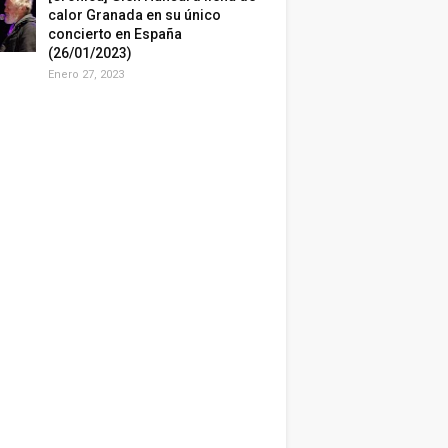
calor Granada en su único
concierto en España
(26/01/2023)
Enero 27, 2023