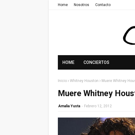
Home
Nosotros
Contacto
HOME
CONCIERTOS
Inicio
Whitney Houston
Muere Whitney Hous
Muere Whitney Houst
Amalia Yusta
-
Febrero 12, 2012