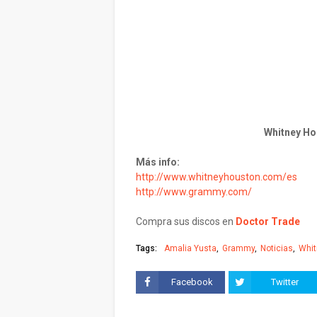
Whitney H
Más info:
http://www.whitneyhouston.com/es
http://www.grammy.com/
Compra sus discos en
Doctor Trade
Tags:
Amalia Yusta
Grammy
Noticias
Whit
Facebook
Twitter