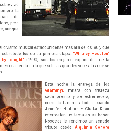
sobrevivió
iempre la
apaces de
tean, pero
te, aunque
el divismo musical estadounidense más allá de los '80 y que
 sobretodo los de su primera etapa.
"Whitney Hosuton"
aby tonight"
(1990) son los mejores exponentes de la
n en esa senda en la que solo las grandes voces, las que se
s.
Esta noche la entrega de los
Grammys
mirará con tristeza
cada premio y se estremecerá,
como la haremos todos, cuando
Jennifer Hudson
y
Chaka Khan
interpreten un tema en su honor.
Nosotros le rendimos un sentido
tributo desde
Alquimia Sonora