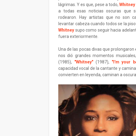
lágrimas. Y es que, pese a todo,
Whitney
a todas esas noticias oscuras que s
rodearon. Hay artistas que no son c
levantar cabeza cuando todos se la piso
Whitney
supo como seguir hacia adelan
fuera exteriormente.
Una de las pocas divas que prolongaron 
nos dió grandes momentos musicales,
(1985),
"Whitney"
(1987),
"I'm your b
capacidad vocal de la cantante y camina
convierten en leyenda, caminan a oscura