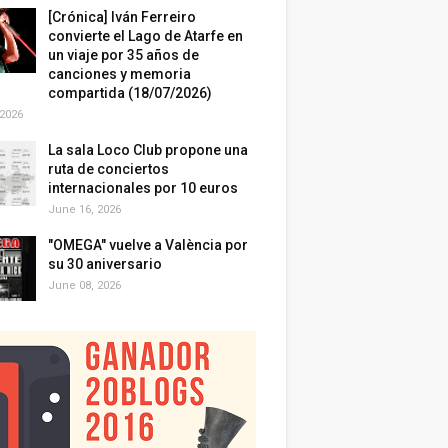
[Crónica] Iván Ferreiro
convierte el Lago de Atarfe en
un viaje por 35 años de
canciones y memoria
compartida (18/07/2026)
 2026
La sala Loco Club propone una
ruta de conciertos
internacionales por 10 euros
June 16, 2026
"OMEGA" vuelve a València por
su 30 aniversario
June 08, 2026