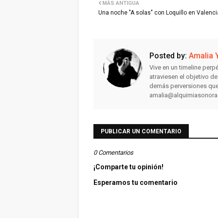
MÁS ANTIGUA
Una noche "A solas" con Loquillo en Valenci
Posted by:
Amalia 
Vive en un timeline perpé
atraviesen el objetivo d
demás perversiones que
amalia@alquimiasonor
PUBLICAR UN COMENTARIO
0 Comentarios
¡Comparte tu opinión!
Esperamos tu comentario