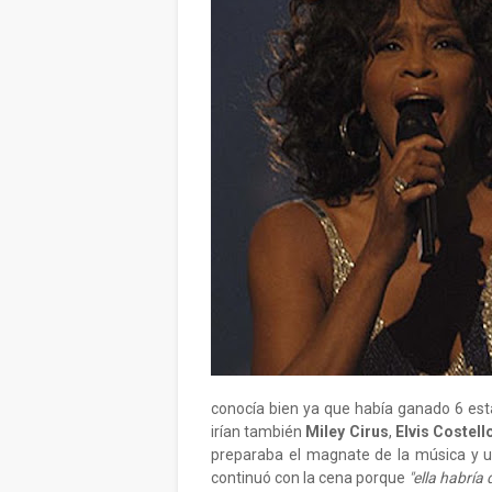
conocía bien ya que había ganado 6 estat
irían también
Miley Cirus
,
Elvis Costell
preparaba el magnate de la música y u
continuó con la cena porque
"ella habría