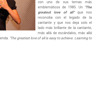
con uno de sus temas más
emblemáticos de 1985. Un
"The
greatest love of all"
que nos
reconcilia con el legado de la
cantante y que nos deja solo el
lado más brillante de la cantante,
más allá de escándalos, más allá
yenda.
"The greatest love of all is easy to achieve. Learning to