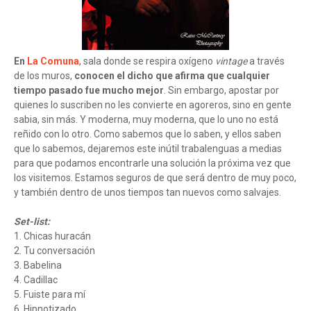
En
La Comuna
, sala donde se respira oxígeno
vintage
a través
de los muros,
conocen el dicho que afirma que cualquier
tiempo pasado fue mucho mejor
. Sin embargo, apostar por
quienes lo suscriben no les convierte en agoreros, sino en gente
sabia, sin más. Y moderna, muy moderna, que lo uno no está
reñido con lo otro. Como sabemos que lo saben, y ellos saben
que lo sabemos, dejaremos este inútil trabalenguas a medias
para que podamos encontrarle una solución la próxima vez que
los visitemos. Estamos seguros de que será dentro de muy poco,
y también dentro de unos tiempos tan nuevos como salvajes.
Set-list:
1. Chicas huracán
2. Tu conversación
3. Babelina
4. Cadillac
5. Fuiste para mí
6. Hipnotizado