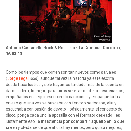
Antonio Cassinello Rock & Roll Trío - La Comuna. Córdoba,
16.03.13
Como los tiempos que corren son tan nuevos como salvajes
(
Jorge Ilegal
dixit
), aunque tal vez la historia ya esté escrita
desde hace lustros y solo hayamos tardado más de la cuenta en
darnos ídem,
lo mejor para unos veteranos de los escenarios
,
empeñados en seguir escribiendo canciones y empaquetarlas
en eso que una vez se buscaba con fervor y se tocaba, olía y
escuchaba con pasión de devoto –básicamente, el concepto de
disco, ponga cada uno la apostilla con el formato deseado-,
es
justamente eso:
la insistencia por compartir aquello en lo que
creen
y olvidarse de que ahora hay menos, pero quizá mejores,