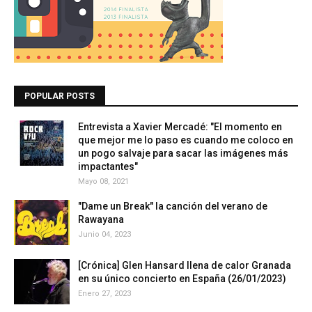
POPULAR POSTS
Entrevista a Xavier Mercadé: "El momento en
que mejor me lo paso es cuando me coloco en
un pogo salvaje para sacar las imágenes más
impactantes"
Mayo 08, 2021
"Dame un Break" la canción del verano de
Rawayana
Junio 04, 2023
[Crónica] Glen Hansard llena de calor Granada
en su único concierto en España (26/01/2023)
Enero 27, 2023