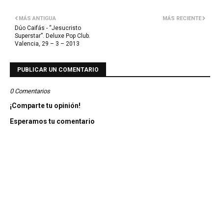
MÁS ANTIGUA
MÁS RECIENTE
Dúo Caifás - “Jesucristo
Superstar”. Deluxe Pop Club.
Valencia, 29 – 3 – 2013
PUBLICAR UN COMENTARIO
0 Comentarios
¡Comparte tu opinión!
Esperamos tu comentario