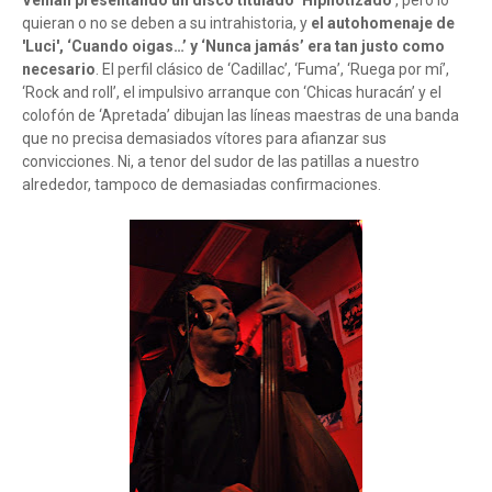
Venían presentando un disco titulado ‘Hipnotizado’
, pero lo
quieran o no se deben a su intrahistoria, y
el autohomenaje de
'Luci', ‘Cuando oigas…’ y ‘Nunca jamás’ era tan justo como
necesario
. El perfil clásico de ‘Cadillac’, ‘Fuma’, ‘Ruega por mí’,
‘Rock and roll’, el impulsivo arranque con ‘Chicas huracán’ y el
colofón de ‘Apretada’ dibujan las líneas maestras de una banda
que no precisa demasiados vítores para afianzar sus
convicciones. Ni, a tenor del sudor de las patillas a nuestro
alrededor, tampoco de demasiadas confirmaciones.