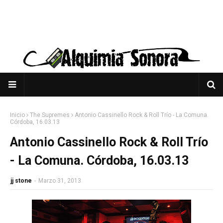
Inicio
The Supremes
Antonio Cassinello Rock & Roll Trío - La Comuna.
Córdoba, 16.03.13
Antonio Cassinello Rock & Roll Trío
- La Comuna. Córdoba, 16.03.13
jj stone
-
Marzo 31, 2013