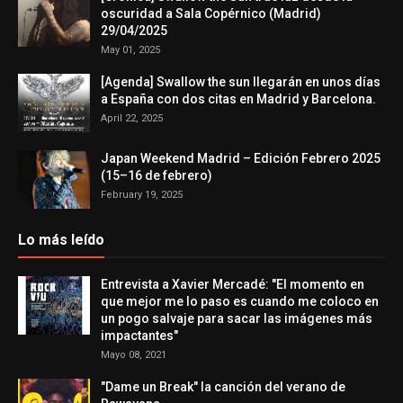
oscuridad a Sala Copérnico (Madrid)
29/04/2025
May 01, 2025
[Agenda] Swallow the sun llegarán en unos días
a España con dos citas en Madrid y Barcelona.
April 22, 2025
Japan Weekend Madrid – Edición Febrero 2025
(15–16 de febrero)
February 19, 2025
Lo más leído
Entrevista a Xavier Mercadé: "El momento en
que mejor me lo paso es cuando me coloco en
un pogo salvaje para sacar las imágenes más
impactantes"
Mayo 08, 2021
"Dame un Break" la canción del verano de