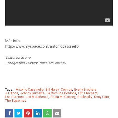
Más info:
http://www.myspace.com/antoniocassinello
Texto: JJ Stone
Fotografías y vídeo: Raisa McCartney
Tags:
Antonio Cassinello
Bill Haley
Crónica
Everly Brothers
JJ Stone
Johnny Burnette
La Comuna Córdoba
Little Richard
Los Hurones
Los Marañones
Raisa McCartney
Rockabilly
Stray Cats
The Supremes