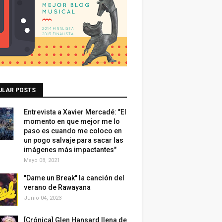
ULAR POSTS
Entrevista a Xavier Mercadé: "El
momento en que mejor me lo
paso es cuando me coloco en
un pogo salvaje para sacar las
imágenes más impactantes"
Mayo 08, 2021
"Dame un Break" la canción del
verano de Rawayana
Junio 04, 2023
[Crónica] Glen Hansard llena de