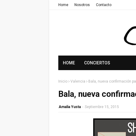
Home
Nosotros
Contacto
HOME
CONCIERTOS
Inicio
Valencia
Bala, nueva confirmación par
Bala, nueva confirmac
Amalia Yusta
-
Septiembre 15, 2015