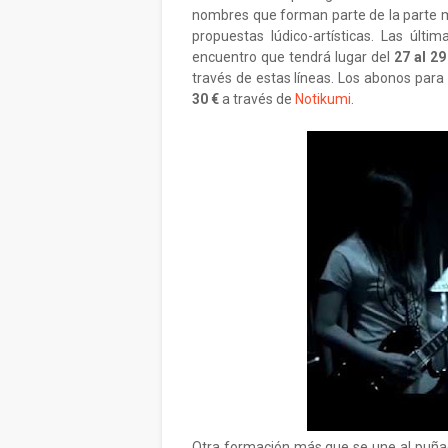
nombres que forman parte de la parte mu
propuestas lúdico-artísticas. Las últi
encuentro que tendrá lugar del
27 al 2
través de estas líneas. Los abonos para
30 €
a través de
Notikumi
.
Otra formación más que se une al puña