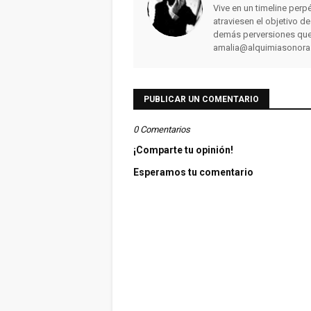
Vive en un timeline perpé
atraviesen el objetivo d
demás perversiones que
amalia@alquimiasonor
PUBLICAR UN COMENTARIO
0 Comentarios
¡Comparte tu opinión!
Esperamos tu comentario