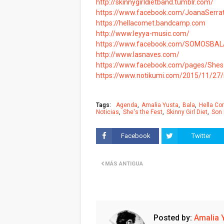
http://skinnygirldietband.tumblr.com/
https://www.facebook.com/JoanaSerrat
https://hellacomet.bandcamp.com
http://www.leyya-music.com/
https://www.facebook.com/SOMOSBA
http://www.lasnaves.com/
https://www.facebook.com/pages/She
https://www.notikumi.com/2015/11/27/sh
Tags:
Agenda
Amalia Yusta
Bala
Hella Co
Noticias
She's the Fest
Skinny Girl Diet
Son 
Facebook
Twitter
MÁS ANTIGUA
Posted by:
Amalia 