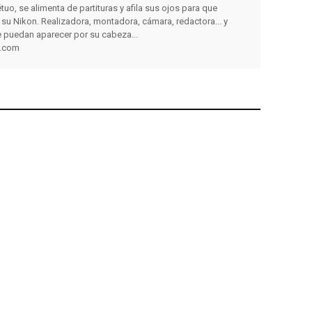
tuo, se alimenta de partituras y afila sus ojos para que
e su Nikon. Realizadora, montadora, cámara, redactora... y
 puedan aparecer por su cabeza...
a.com