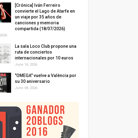
[Crónica] Iván Ferreiro
convierte el Lago de Atarfe en
un viaje por 35 años de
canciones y memoria
compartida (18/07/2026)
 2026
La sala Loco Club propone una
ruta de conciertos
internacionales por 10 euros
June 16, 2026
"OMEGA" vuelve a València por
su 30 aniversario
June 08, 2026