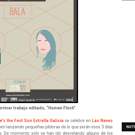
 primer trabajo editado, “Human Flesh”.
e’s the Fest
Son Estrella Galicia
se celebre en
Las Naves
uen lanzando pequeñas píldoras de lo que serán esos 3 días
NOT
as. De momento solo se han ido desvelando alguno de los