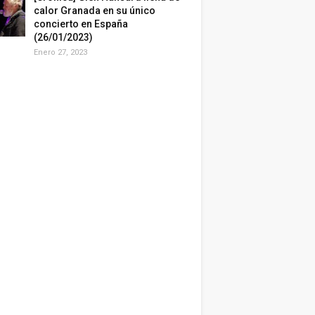
calor Granada en su único
concierto en España
(26/01/2023)
Enero 27, 2023