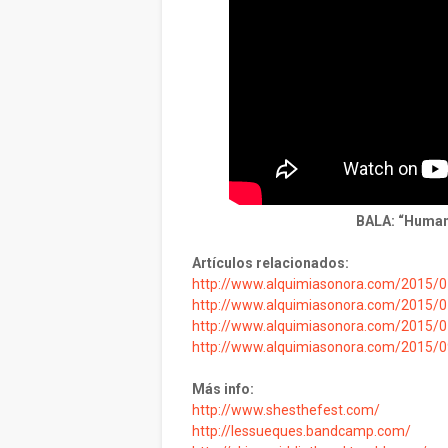
BALA: “Human 
Artículos relacionados:
http://www.alquimiasonora.com/2015/07
http://www.alquimiasonora.com/2015/0
http://www.alquimiasonora.com/2015/07/
http://www.alquimiasonora.com/2015/09/
Más info:
http://www.shesthefest.com/
http://lessueques.bandcamp.com/